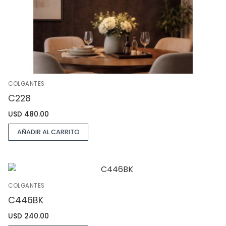
COLGANTES
C228
USD
480.00
AÑADIR AL CARRITO
COLGANTES
C446BK
USD
240.00