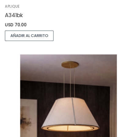
APLIQUE
A341bk
USD
70.00
AÑADIR AL CARRITO