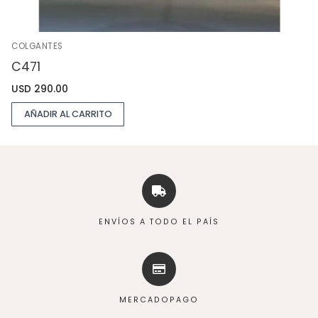
COLGANTES
C471
USD
290.00
AÑADIR AL CARRITO
ENVÍOS A TODO EL PAÍS
MERCADOPAGO