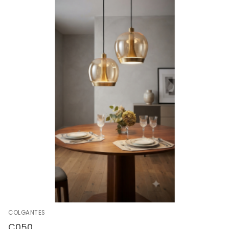
COLGANTES
C050