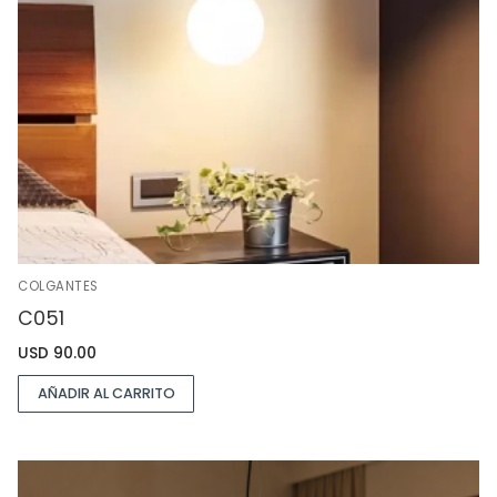
COLGANTES
C051
USD
90.00
AÑADIR AL CARRITO