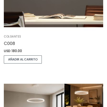
COLGANTES
C008
USD
180.00
AÑADIR AL CARRITO