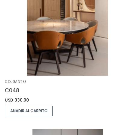
COLGANTES
C048
USD
330.00
AÑADIR AL CARRITO