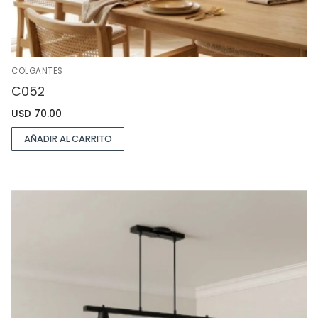
COLGANTES
C052
USD
70.00
AÑADIR AL CARRITO