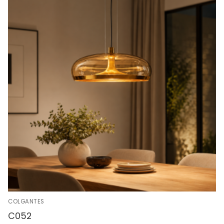
COLGANTES
C052