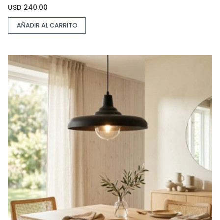
USD
240.00
AÑADIR AL CARRITO