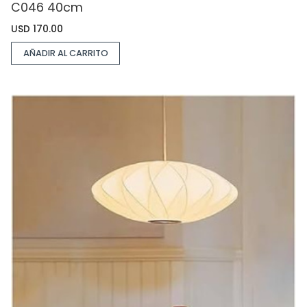
C046 40cm
USD
170.00
AÑADIR AL CARRITO