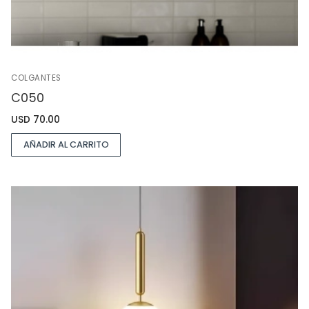
COLGANTES
C050
USD
70.00
AÑADIR AL CARRITO