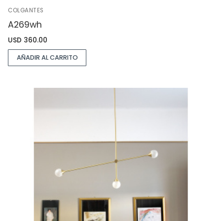
COLGANTES
A269wh
USD
360.00
AÑADIR AL CARRITO