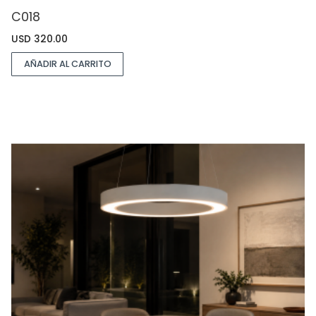
C018
USD
320.00
AÑADIR AL CARRITO