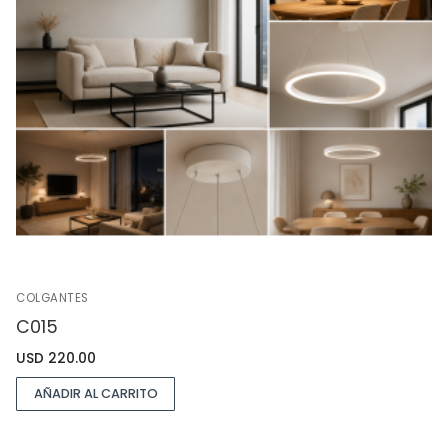
COLGANTES
C015
USD
220.00
AÑADIR AL CARRITO