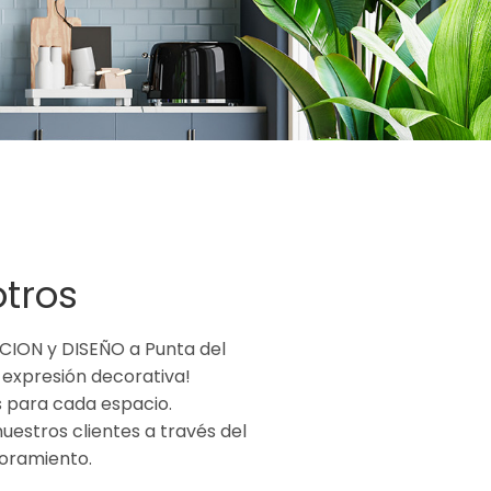
tros
CION y DISEÑO a Punta del
y expresión decorativa!
 para cada espacio.
estros clientes a través del
soramiento.