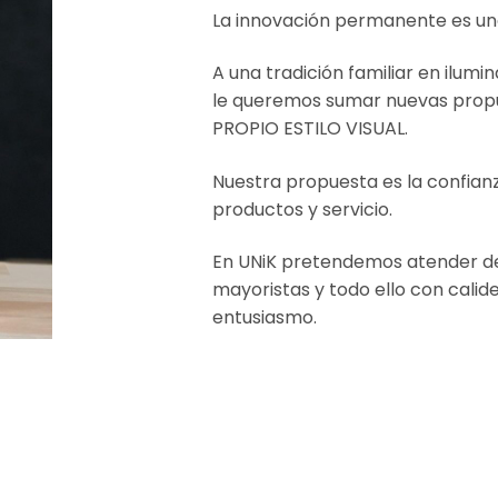
La innovación permanente es un
A una tradición familiar en ilum
le queremos sumar nuevas prop
PROPIO ESTILO VISUAL.
Nuestra propuesta es la confian
productos y servicio.
En UNiK pretendemos atender d
mayoristas y todo ello con calide
entusiasmo.