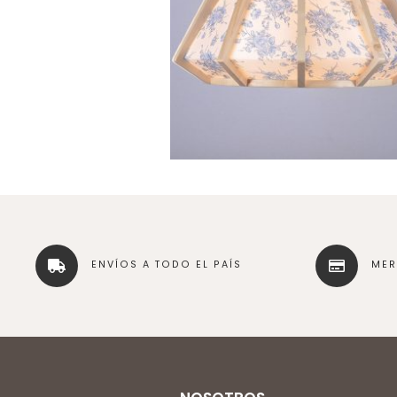
ENVÍOS A TODO EL PAÍS
ME