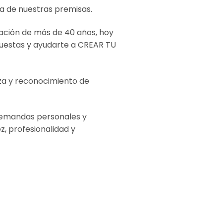
a de nuestras premisas.
inación de más de 40 años, hoy
uestas y ayudarte a CREAR TU
za y reconocimiento de
emandas personales y
z, profesionalidad y