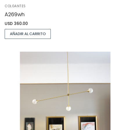
COLGANTES
A269wh
USD
360.00
AÑADIR AL CARRITO