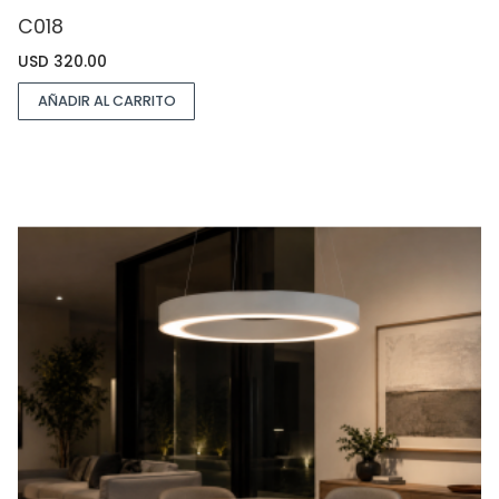
C018
USD
320.00
AÑADIR AL CARRITO