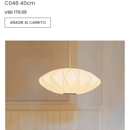
C046 40cm
USD
170.00
AÑADIR AL CARRITO