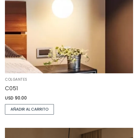
COLGANTES
C051
USD
90.00
AÑADIR AL CARRITO