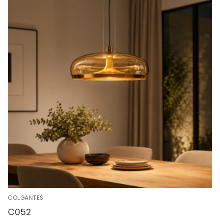
COLGANTES
C052