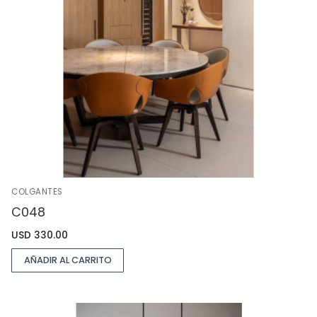
COLGANTES
C048
USD
330.00
AÑADIR AL CARRITO