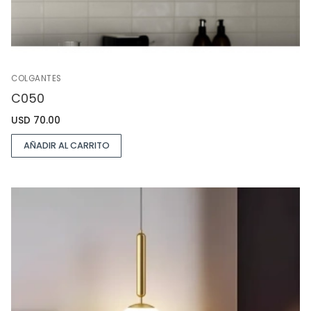
COLGANTES
C050
USD
70.00
AÑADIR AL CARRITO