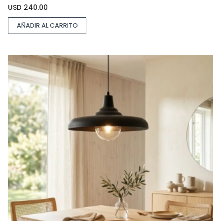
USD
240.00
AÑADIR AL CARRITO