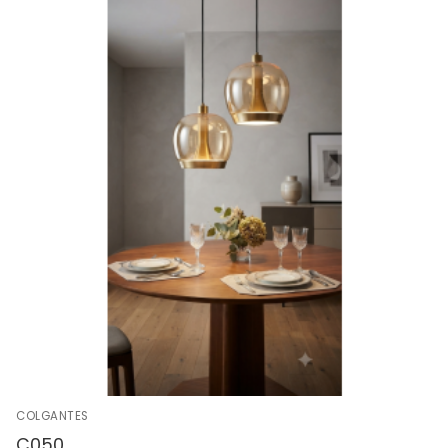
COLGANTES
C050