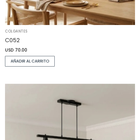
COLGANTES
C052
USD
70.00
AÑADIR AL CARRITO