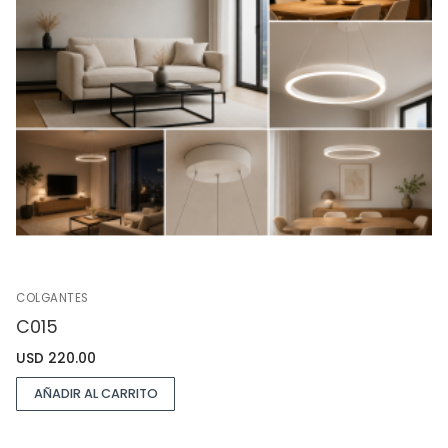
COLGANTES
C015
USD
220.00
AÑADIR AL CARRITO