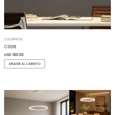
COLGANTES
C008
USD
180.00
AÑADIR AL CARRITO