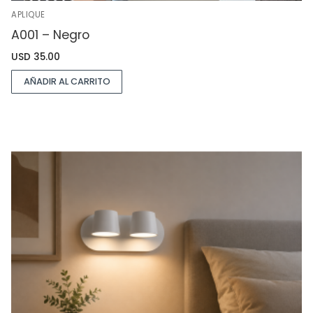
APLIQUE
A001 – Negro
USD
35.00
AÑADIR AL CARRITO