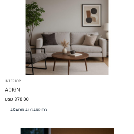
INTERIOR
A016N
USD
370.00
AÑADIR AL CARRITO