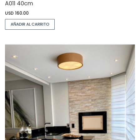
A011 40cm
USD
160.00
AÑADIR AL CARRITO