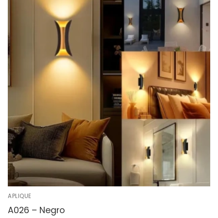
APLIQUE
A026 – Negro