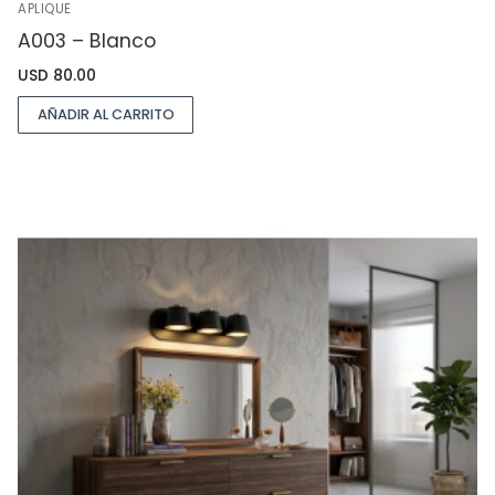
APLIQUE
A003 – Blanco
USD
80.00
AÑADIR AL CARRITO