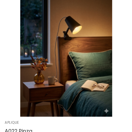
APLIQUE
A022 Pinza