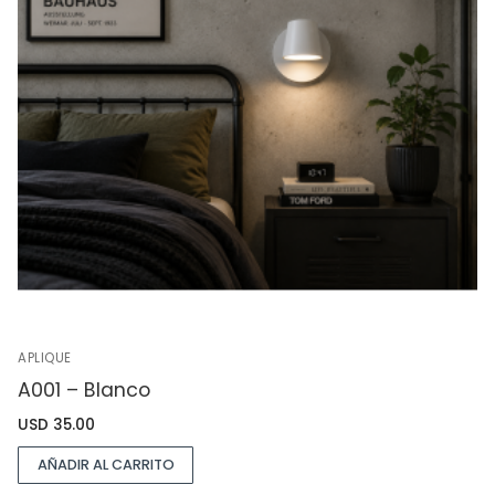
APLIQUE
A001 – Blanco
USD
35.00
AÑADIR AL CARRITO