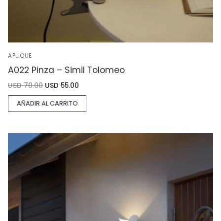
APLIQUE
A022 Pinza – Simil Tolomeo
USD
70.00
USD
55.00
AÑADIR AL CARRITO