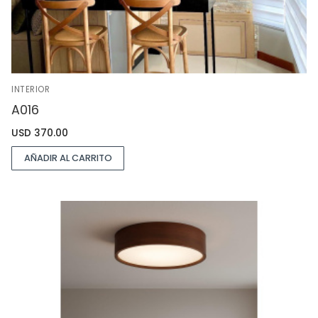
INTERIOR
A016
USD
370.00
AÑADIR AL CARRITO