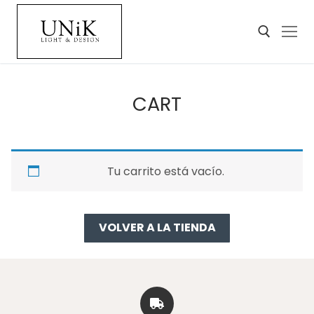
CART
Tu carrito está vacío.
VOLVER A LA TIENDA