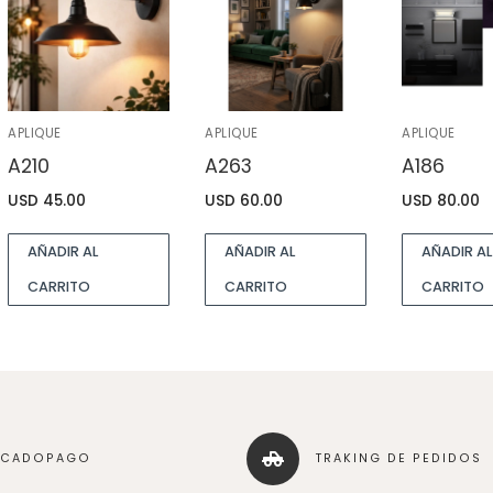
APLIQUE
APLIQUE
APLIQUE
A210
A263
A186
USD
45.00
USD
60.00
USD
80.00
AÑADIR AL
AÑADIR AL
AÑADIR AL
CARRITO
CARRITO
CARRITO
RCADOPAGO
TRAKING DE PEDIDOS