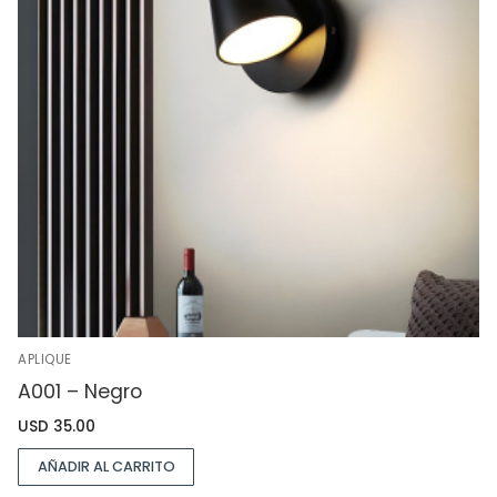
APLIQUE
A001 – Negro
USD
35.00
AÑADIR AL CARRITO