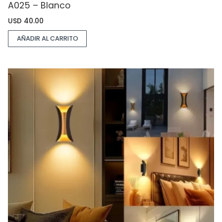
A025 – Blanco
USD
40.00
AÑADIR AL CARRITO