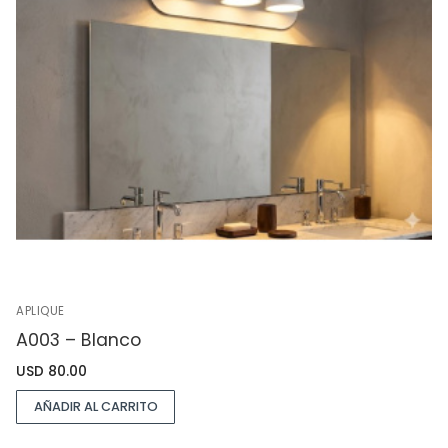
APLIQUE
A003 – Blanco
USD
80.00
AÑADIR AL CARRITO