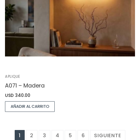
APLIQUE
A071 – Madera
USD
340.00
AÑADIR AL CARRITO
1
2
3
4
5
6
SIGUIENTE