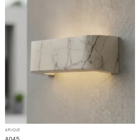
APLIQUE
A045