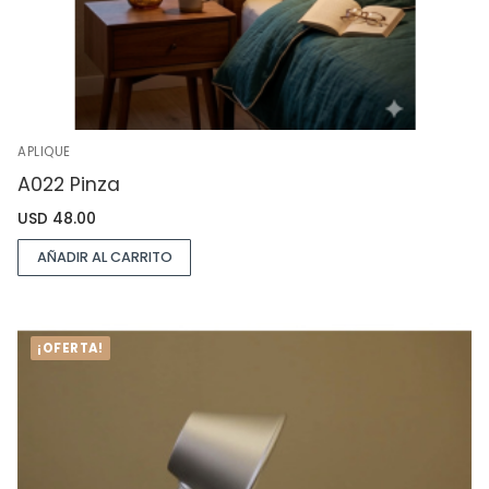
APLIQUE
A022 Pinza
USD
48.00
AÑADIR AL CARRITO
¡OFERTA!