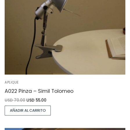
APLIQUE
A022 Pinza – Simil Tolomeo
USD
70.00
USD
55.00
AÑADIR AL CARRITO