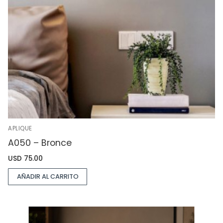
APLIQUE
A050 – Bronce
USD
75.00
AÑADIR AL CARRITO