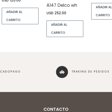
USD
120.00
A147 Delco wh
AÑADIR AL
AÑADIR AL
USD
252.00
CARRITO
CARRITO
AÑADIR AL
CARRITO
RCADOPAGO
TRAKING DE PEDIDOS
CONTACTO