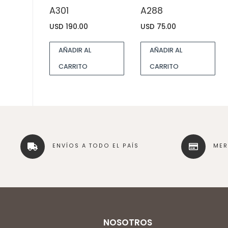
A301
A288
USD
190.00
USD
75.00
AÑADIR AL
AÑADIR AL
CARRITO
CARRITO
ENVÍOS A TODO EL PAÍS
ME
NOSOTROS