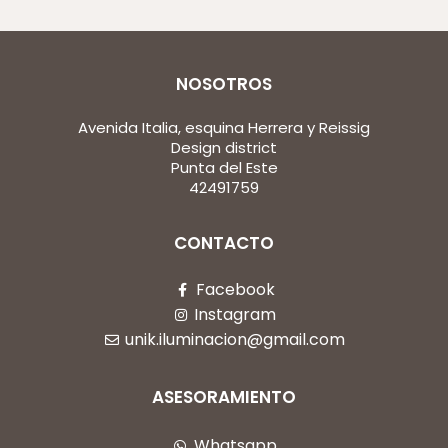
NOSOTROS
Avenida Italia, esquina Herrera y Reissig
Design district
Punta del Este
42491759
CONTACTO
Facebook
Instagram
unik.iluminacion@gmail.com
ASESORAMIENTO
Whatsapp