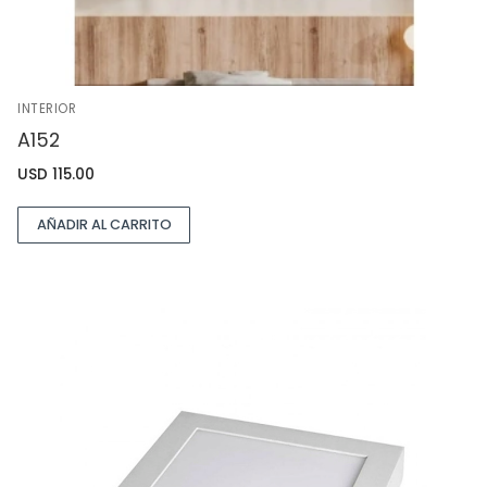
INTERIOR
A152
USD
115.00
AÑADIR AL CARRITO