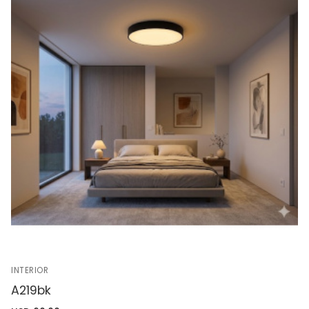
INTERIOR
A219bk