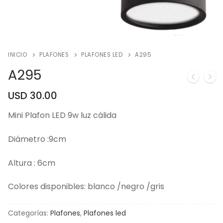
INICIO
PLAFONES
PLAFONES LED
A295
A295
USD
30.00
Mini Plafon LED 9w luz cálida
Diámetro :9cm
Altura : 6cm
Colores disponibles: blanco /negro /gris
Categorías:
Plafones
,
Plafones led