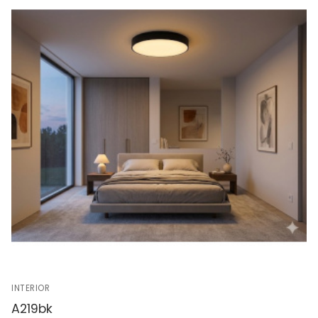
INTERIOR
A219bk