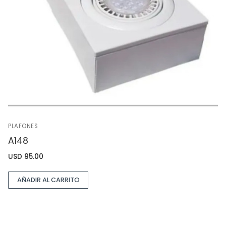
PLAFONES
A148
USD
95.00
AÑADIR AL CARRITO