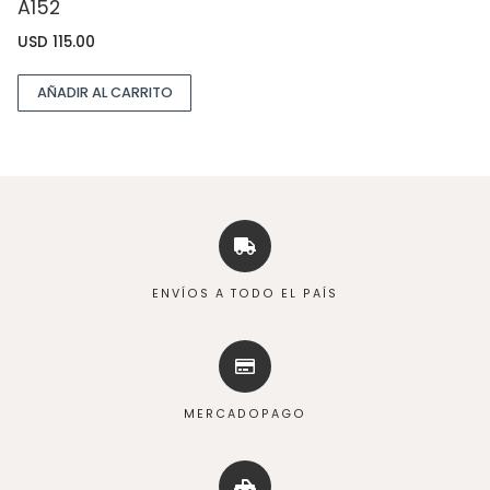
A152
USD
115.00
AÑADIR AL CARRITO
ENVÍOS A TODO EL PAÍS
MERCADOPAGO