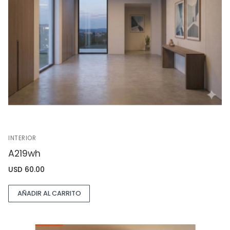
INTERIOR
A219wh
USD
60.00
AÑADIR AL CARRITO