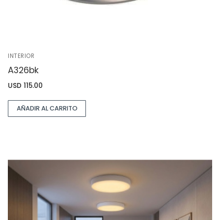
INTERIOR
A326bk
USD
115.00
AÑADIR AL CARRITO