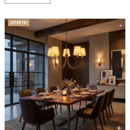
¡OFERTA!