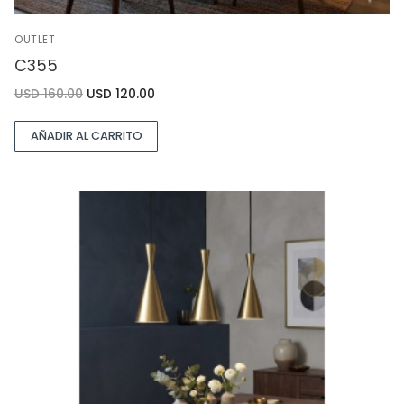
OUTLET
C355
USD
160.00
USD
120.00
AÑADIR AL CARRITO