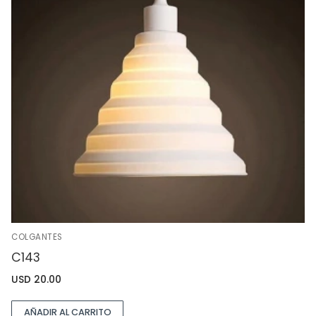
COLGANTES
C143
USD
20.00
AÑADIR AL CARRITO