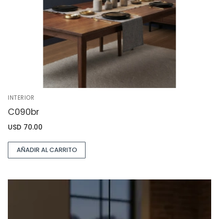
INTERIOR
C090br
USD
70.00
AÑADIR AL CARRITO