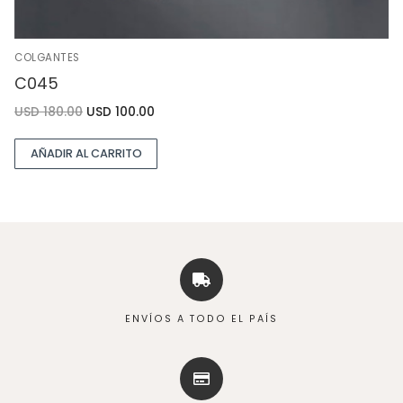
COLGANTES
C045
USD
180.00
USD
100.00
AÑADIR AL CARRITO
ENVÍOS A TODO EL PAÍS