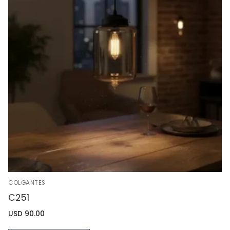
COLGANTES
C251
USD
90.00