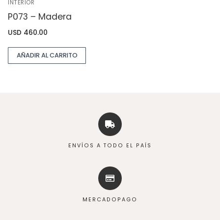
INTERIOR
P073 – Madera
USD
460.00
AÑADIR AL CARRITO
ENVÍOS A TODO EL PAÍS
MERCADOPAGO