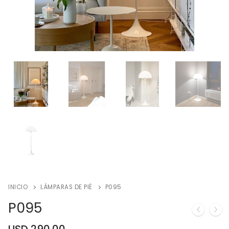
INICIO
LÁMPARAS DE PIÉ
P095
P095
USD
290.00