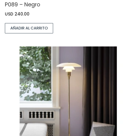
P089 – Negro
USD
240.00
AÑADIR AL CARRITO