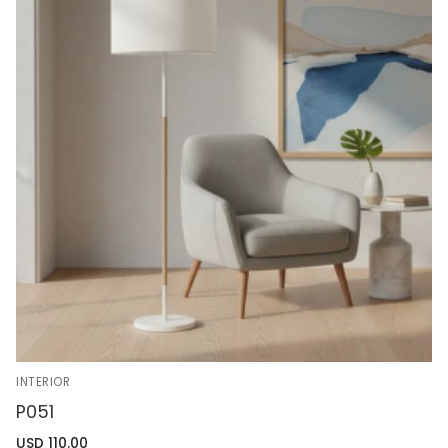
INTERIOR
P051
USD
110.00