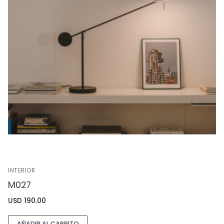
INTERIOR
M027
USD
190.00
AÑADIR AL CARRITO