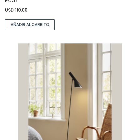
P051
USD
110.00
AÑADIR AL CARRITO