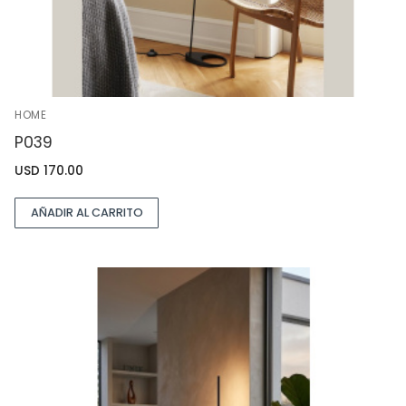
HOME
P039
USD
170.00
AÑADIR AL CARRITO