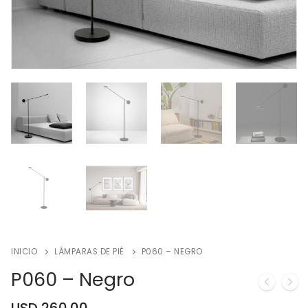
INICIO
LÁMPARAS DE PIÉ
P060 – NEGRO
P060 – Negro
USD
260.00