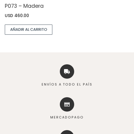
P073 – Madera
USD
460.00
AÑADIR AL CARRITO
ENVÍOS A TODO EL PAÍS
MERCADOPAGO