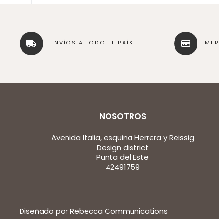
ENVÍOS A TODO EL PAÍS
ME
NOSOTROS
Avenida Italia, esquina Herrera y Reissig
Design district
Punta del Este
42491759
Diseñado por Rebecca Communications