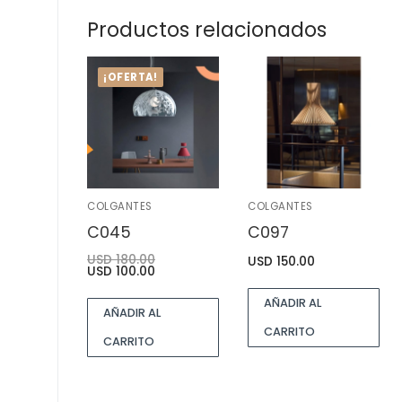
Productos relacionados
¡OFERTA!
COLGANTES
COLGANTES
C045
C097
USD
180.00
USD
150.00
USD
100.00
AÑADIR AL
AÑADIR AL
CARRITO
CARRITO