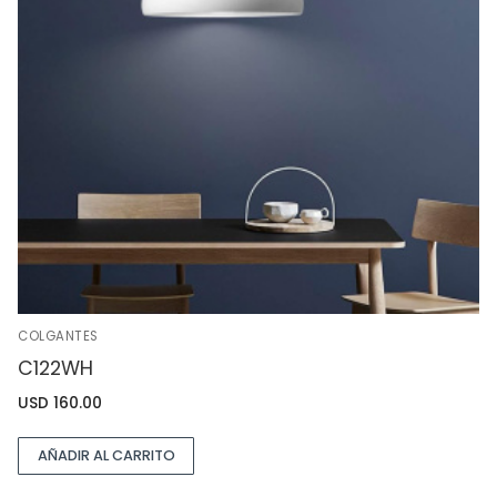
COLGANTES
C122WH
USD
160.00
AÑADIR AL CARRITO