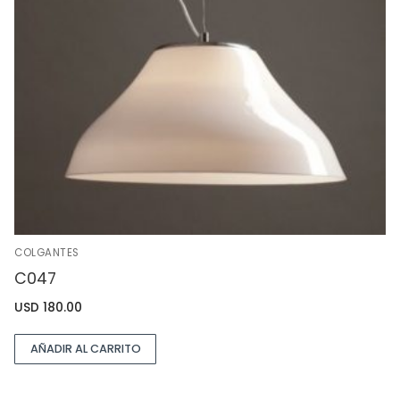
COLGANTES
C047
USD
180.00
AÑADIR AL CARRITO