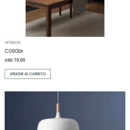
INTERIOR
C090br
USD
70.00
AÑADIR AL CARRITO