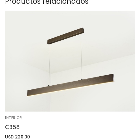
Productos relacionados
INTERIOR
C358
USD
220.00