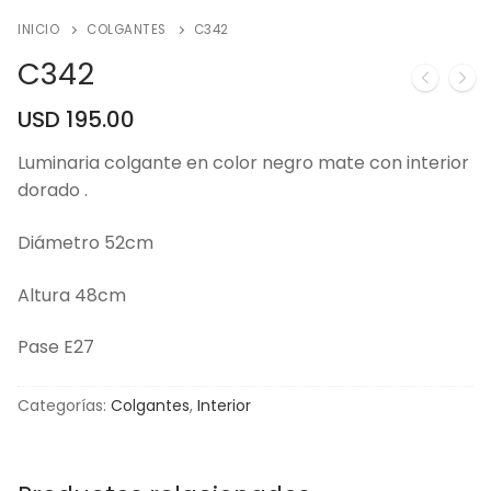
INICIO
COLGANTES
C342
C342
USD
195.00
Luminaria colgante en color negro mate con interior
dorado .
Diámetro 52cm
Altura 48cm
Pase E27
Categorías:
Colgantes
,
Interior