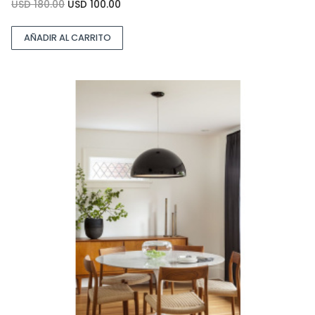
USD
180.00
USD
100.00
AÑADIR AL CARRITO