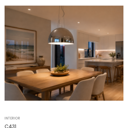
INTERIOR
C431