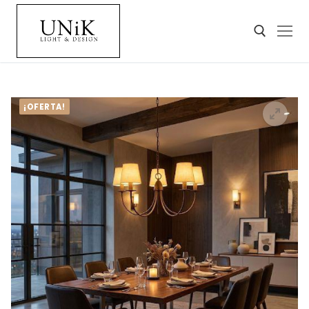
¡OFERTA!
🔍