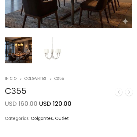
INICIO
COLGANTES
C355
C355
USD
160.00
USD
120.00
Categorías:
Colgantes
,
Outlet