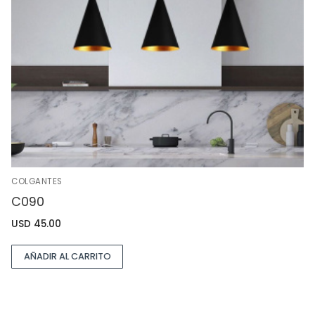
COLGANTES
C090
USD
45.00
AÑADIR AL CARRITO