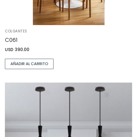
COLGANTES
C061
USD
390.00
AÑADIR AL CARRITO