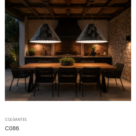
COLGANTES
C086