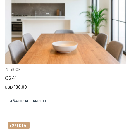
INTERIOR
C241
USD
130.00
AÑADIR AL CARRITO
¡OFERTA!