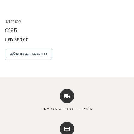
INTERIOR
C195
USD
590.00
AÑADIR AL CARRITO
ENVÍOS A TODO EL PAÍS