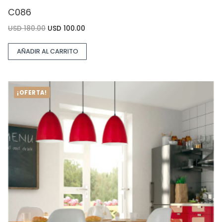
C086
USD
180.00
USD
100.00
AÑADIR AL CARRITO
¡OFERTA!