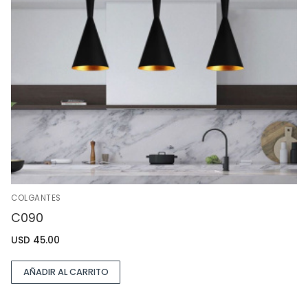
COLGANTES
C090
USD
45.00
AÑADIR AL CARRITO