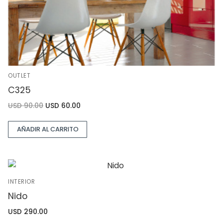
OUTLET
C325
USD
90.00
USD
60.00
AÑADIR AL CARRITO
INTERIOR
Nido
USD
290.00