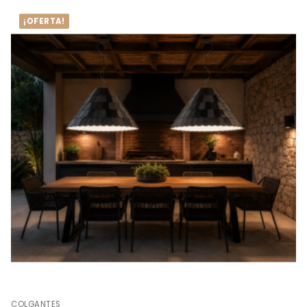
¡OFERTA!
COLGANTES