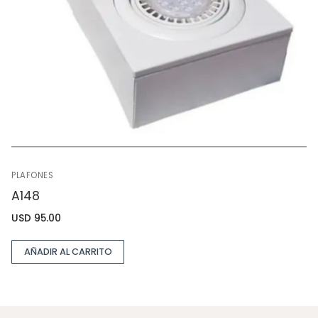
PLAFONES
A148
USD
95.00
AÑADIR AL CARRITO