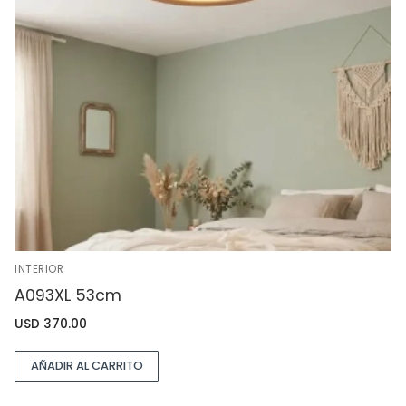
INTERIOR
A093XL 53cm
USD
370.00
AÑADIR AL CARRITO