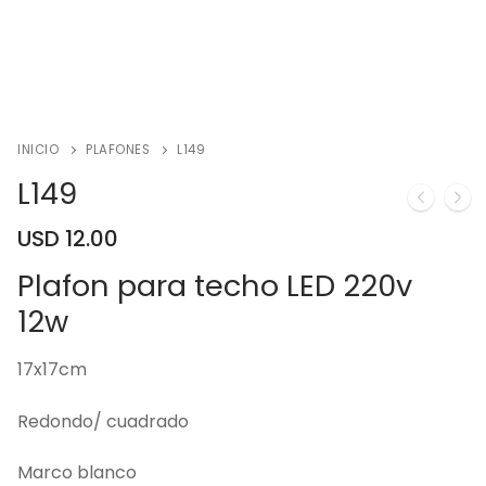
INICIO
PLAFONES
L149
L149
USD
12.00
Plafon para techo LED 220v
12w
17x17cm
Redondo/ cuadrado
Marco blanco