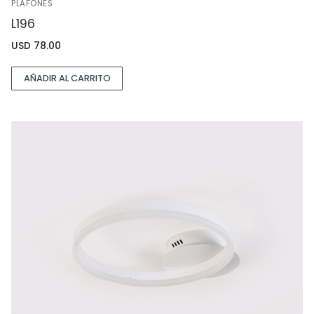
PLAFONES
L196
USD
78.00
AÑADIR AL CARRITO