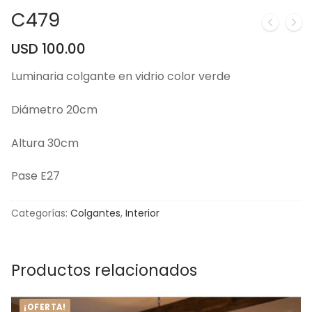
C479
USD
100.00
Luminaria colgante en vidrio color verde
Diámetro 20cm
Altura 30cm
Pase E27
Categorías:
Colgantes
,
Interior
Productos relacionados
¡OFERTA!