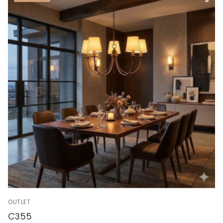
OUTLET
C355