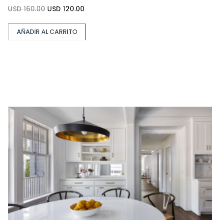
USD
160.00
USD
120.00
AÑADIR AL CARRITO