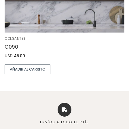
COLGANTES
C090
USD
45.00
AÑADIR AL CARRITO
ENVÍOS A TODO EL PAÍS