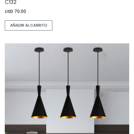
C132
USD
70.00
AÑADIR AL CARRITO