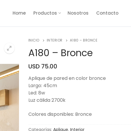
Home
Productos
Nosotros
Contacto
INICIO
INTERIOR
A180 – BRONCE
A180 – Bronce
USD
75.00
🔍
Aplique de pared en color bronce
Largo: 45cm
Led: 8w
Luz cálida 2700k
Colores disponibles: Bronce
Categorías:
Aplique
,
Interior