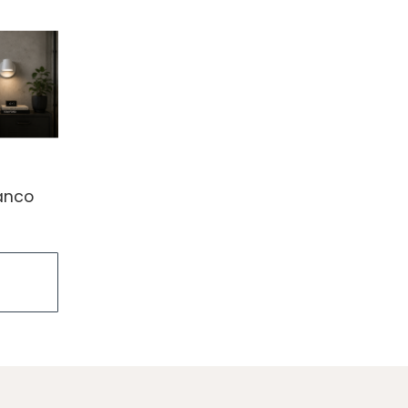
lanco