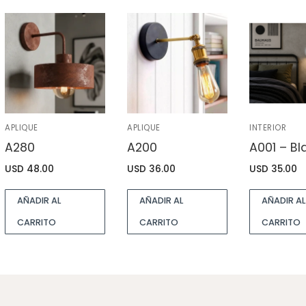
APLIQUE
APLIQUE
INTERIOR
A280
A200
A001 – B
USD
48.00
USD
36.00
USD
35.00
AÑADIR AL
AÑADIR AL
AÑADIR AL
CARRITO
CARRITO
CARRITO