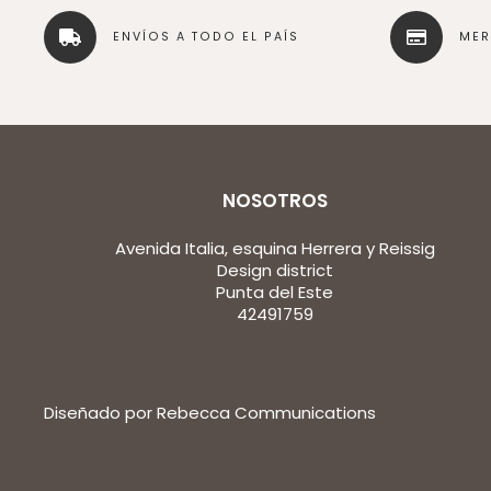
ENVÍOS A TODO EL PAÍS
ME
NOSOTROS
Avenida Italia, esquina Herrera y Reissig
Design district
Punta del Este
42491759
Diseñado por Rebecca Communications