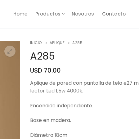
Home
Productos
Nosotros
Contacto
INICIO
APLIQUE
A285
A285
USD
70.00
🔍
Aplique de pared con pantalla de tela e27 
lector Led 1,5w 4000k.
Encendido independiente.
Base en madera.
Diámetro 18cm