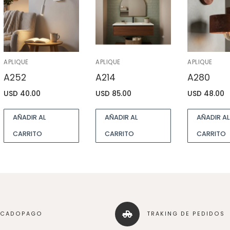
APLIQUE
APLIQUE
APLIQUE
A252
A214
A280
USD
40.00
USD
85.00
USD
48.00
AÑADIR AL
AÑADIR AL
AÑADIR AL
CARRITO
CARRITO
CARRITO
RCADOPAGO
TRAKING DE PEDIDOS