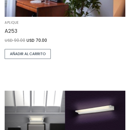
APLIQUE
A253
USD
90.00
USD
70.00
AÑADIR AL CARRITO