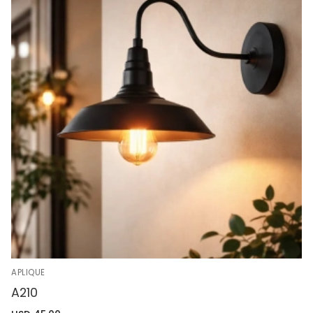
APLIQUE
A210