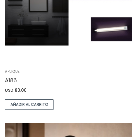
APLIQUE
A186
USD
80.00
AÑADIR AL CARRITO