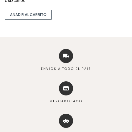
USD
45.00
AÑADIR AL CARRITO
ENVÍOS A TODO EL PAÍS
MERCADOPAGO