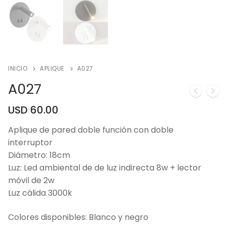
INICIO
APLIQUE
A027
A027
USD
60.00
Aplique de pared doble función con doble
interruptor
Diámetro: 18cm
Luz: Led ambiental de de luz indirecta 8w + lector
móvil de 2w
Luz cálida 3000k
Colores disponibles: Blanco y negro