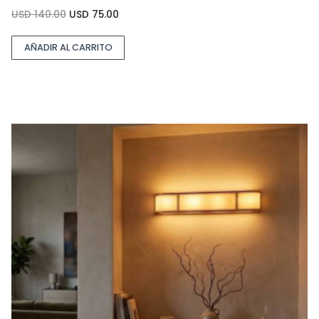
USD
140.00
USD
75.00
AÑADIR AL CARRITO