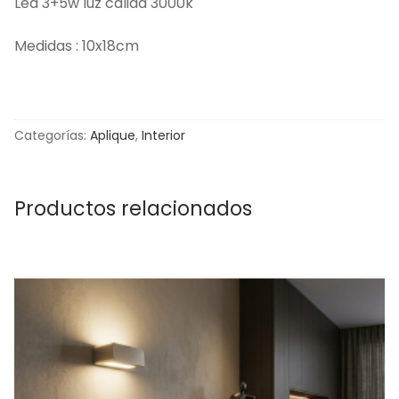
Led 3+5w luz cálida 3000k
Medidas : 10x18cm
Categorías:
Aplique
,
Interior
Productos relacionados