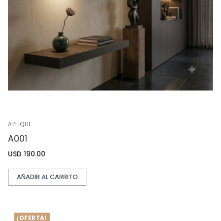
APLIQUE
A001
USD
190.00
AÑADIR AL CARRITO
¡OFERTA!