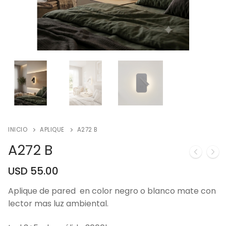
INICIO
APLIQUE
A272 B
A272 B
USD
55.00
Aplique de pared en color negro o blanco mate con
lector mas luz ambiental.