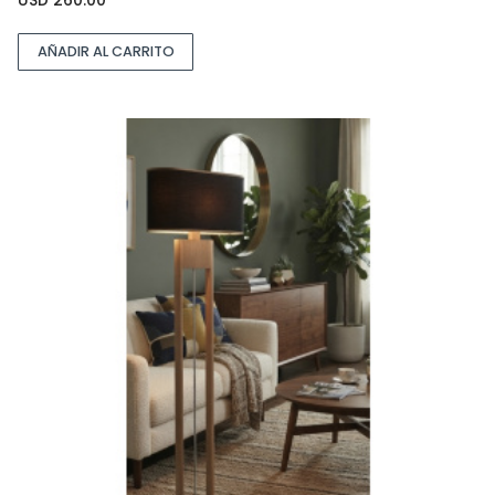
USD
260.00
AÑADIR AL CARRITO