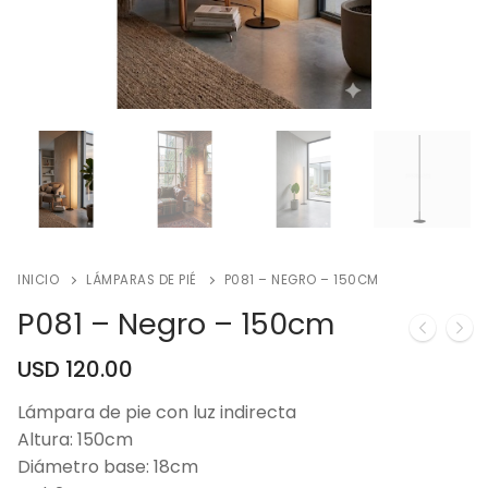
INICIO
LÁMPARAS DE PIÉ
P081 – NEGRO – 150CM
P081 – Negro – 150cm
USD
120.00
Lámpara de pie con luz indirecta
Altura: 150cm
Diámetro base: 18cm