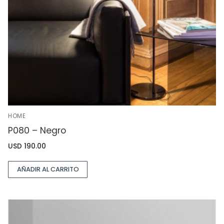
HOME
P080 – Negro
USD
190.00
AÑADIR AL CARRITO