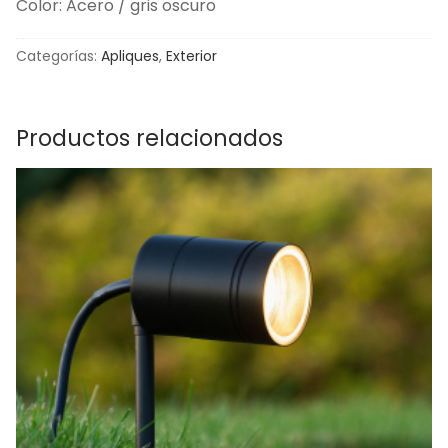
Color: Acero / gris oscuro
Categorías:
Apliques
,
Exterior
Productos relacionados