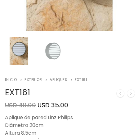
INICIO
EXTERIOR
APLIQUES
EXT161
EXT161
USD
40.00
USD
35.00
Aplique de pared Linz Philips
Diámetro 20cm
Altura 8,5cm