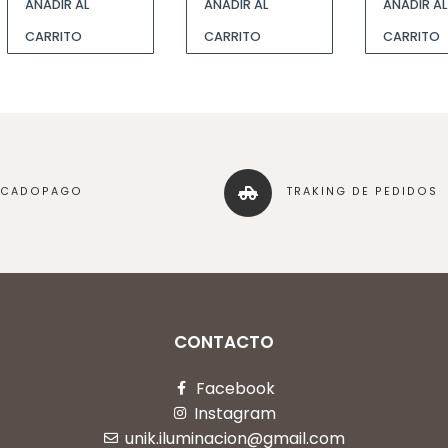
AÑADIR AL
AÑADIR AL
AÑADIR AL
CARRITO
CARRITO
CARRITO
RCADOPAGO
TRAKING DE PEDIDOS
CONTACTO
Facebook
Instagram
unik.iluminacion@gmail.com