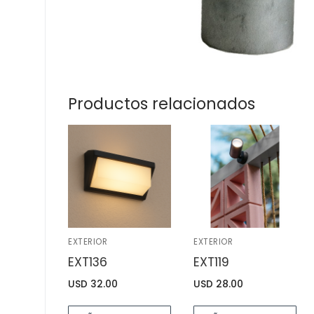
Productos relacionados
EXTERIOR
EXTERIOR
EXT136
EXT119
USD
32.00
USD
28.00