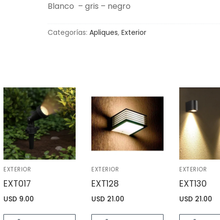
Blanco
– gris – negro
Categorías:
Apliques
,
Exterior
EXTERIOR
EXTERIOR
EXTERIOR
EXT017
EXT128
EXT130
USD
9.00
USD
21.00
USD
21.00