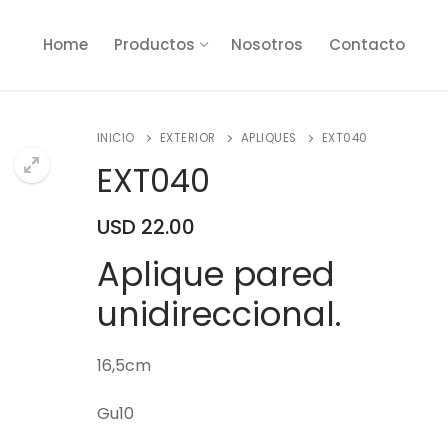
Home
Productos
Nosotros
Contacto
INICIO
EXTERIOR
APLIQUES
EXT040
EXT040
USD
22.00
🔍
Aplique pared
unidireccional.
16,5cm
Gu10