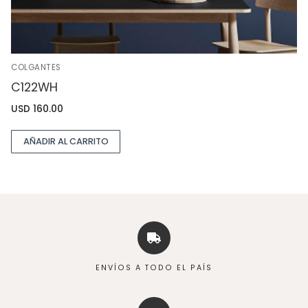
COLGANTES
C122WH
USD
160.00
AÑADIR AL CARRITO
ENVÍOS A TODO EL PAÍS