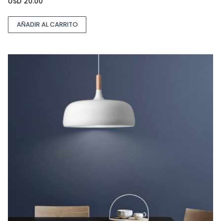
USD
20.00
AÑADIR AL CARRITO