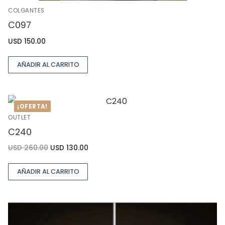
COLGANTES
C097
USD
150.00
AÑADIR AL CARRITO
¡OFERTA!
OUTLET
C240
USD
260.00
USD
130.00
AÑADIR AL CARRITO