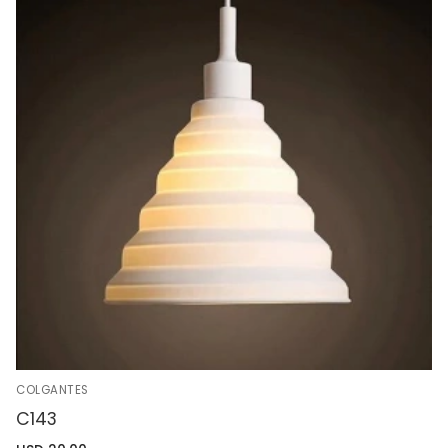
COLGANTES
C143