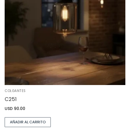
COLGANTES
C251
USD
90.00
AÑADIR AL CARRITO