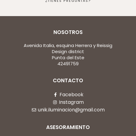
¿TIENES PREGUNTAS?
NOSOTROS
Avenida Italia, esquina Herrera y Reissig
Design district
Punta del Este
42491759
CONTACTO
Facebook
Instagram
unik.iluminacion@gmail.com
ASESORAMIENTO