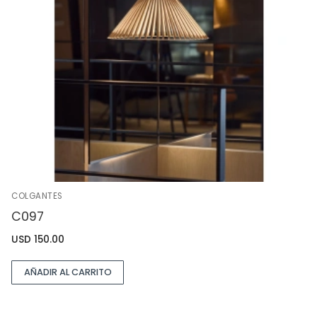
COLGANTES
C097
USD
150.00
AÑADIR AL CARRITO