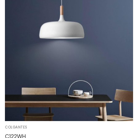
COLGANTES
C122WH