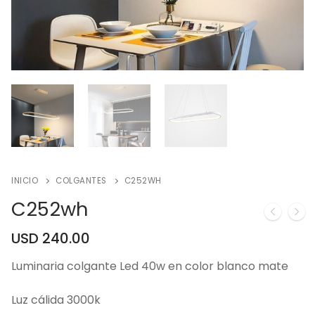
INICIO
COLGANTES
C252WH
C252wh
USD
240.00
Luminaria colgante Led 40w en color blanco mate
Luz cálida 3000k