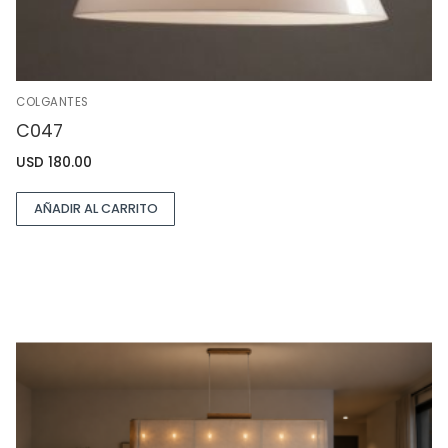
COLGANTES
C047
USD
180.00
AÑADIR AL CARRITO