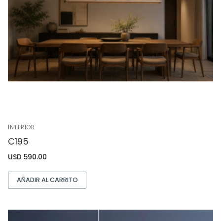
INTERIOR
C195
USD
590.00
AÑADIR AL CARRITO