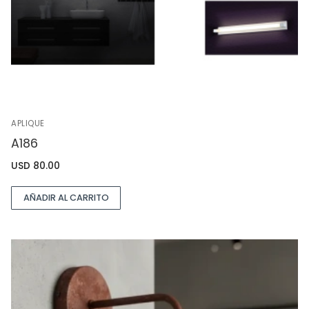
APLIQUE
A186
USD
80.00
AÑADIR AL CARRITO