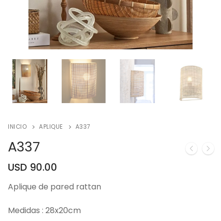
INICIO
APLIQUE
A337
A337
USD
90.00
Aplique de pared rattan
Medidas : 28x20cm