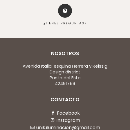
¿TIENES PREGUNTAS?
NOSOTROS
Avenida Italia, esquina Herrera y Reissig
Design district
Punta del Este
42491759
CONTACTO
Facebook
Instagram
unik.iluminacion@gmail.com