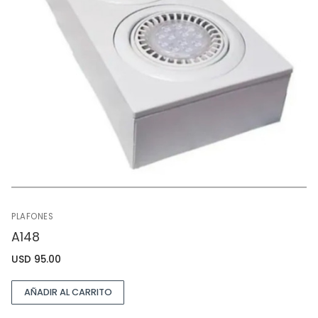
PLAFONES
A148
USD
95.00
AÑADIR AL CARRITO