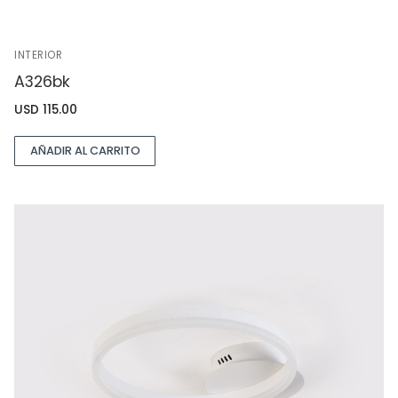
INTERIOR
A326bk
USD
115.00
AÑADIR AL CARRITO