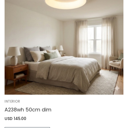
INTERIOR
A238wh 50cm dim
USD
145.00