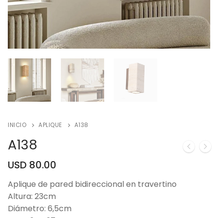
INICIO
APLIQUE
A138
A138
USD
80.00
Aplique de pared bidireccional en travertino
Altura: 23cm
Diámetro: 6,5cm