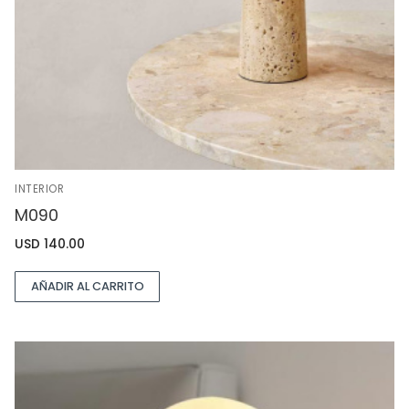
INTERIOR
M090
USD
140.00
AÑADIR AL CARRITO