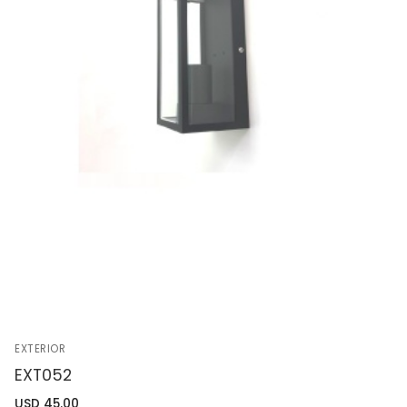
EXTERIOR
EXT052
USD
45.00