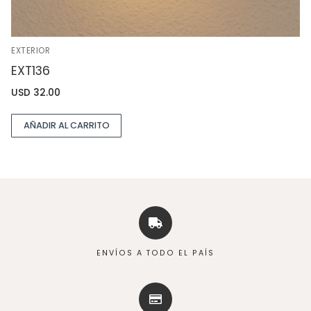
EXTERIOR
EXT136
USD
32.00
AÑADIR AL CARRITO
ENVÍOS A TODO EL PAÍS