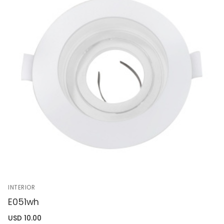
INTERIOR
E051wh
USD
10.00