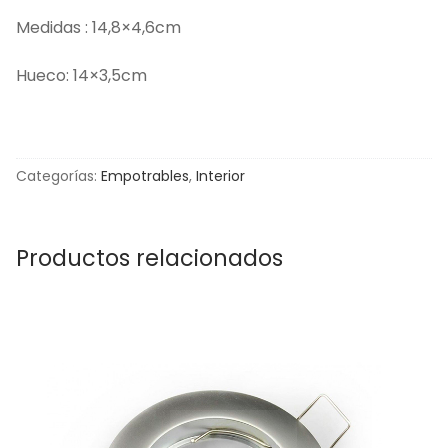
Medidas : 14,8×4,6cm
Hueco: 14×3,5cm
Categorías:
Empotrables
,
Interior
Productos relacionados