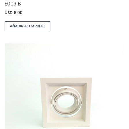
E003 B
USD
6.00
AÑADIR AL CARRITO