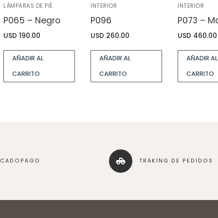
LÁMPARAS DE PIÉ
INTERIOR
INTERIOR
P065 – Negro
P096
P073 – M
USD
190.00
USD
260.00
USD
460.00
AÑADIR AL
AÑADIR AL
AÑADIR AL
CARRITO
CARRITO
CARRITO
RCADOPAGO
TRAKING DE PEDIDOS