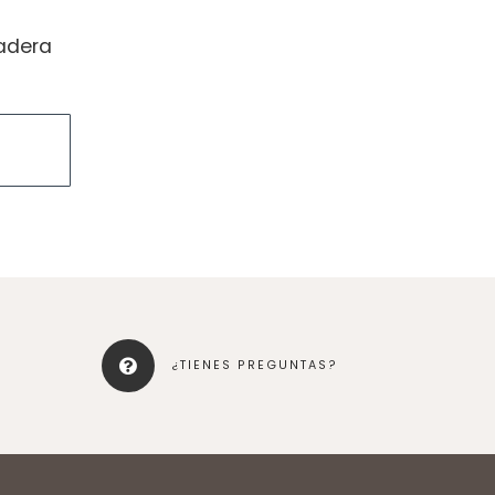
adera
¿TIENES PREGUNTAS?