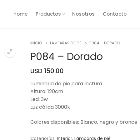
Home
Productos
Nosotros
Contacto
INICIO
LÁMPARAS DE PIÉ
P084 – DORADO
P084 – Dorado
USD
150.00
🔍
Luminaria de pie para lectura
Altura: 120cm
Led: 3w
Luz cálida 3000k
Colores disponibles: Blanco, negro y bronce
Categorías:
Interior
,
Lámparas de pié