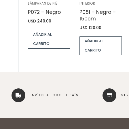
LÁMPARAS DE PIÉ
INTERIOR
P072 – Negro
P081 – Negro –
150cm
USD
240.00
USD
120.00
AÑADIR AL
AÑADIR AL
CARRITO
CARRITO
ENVÍOS A TODO EL PAÍS
ME