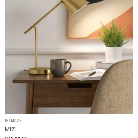
INTERIOR
M121