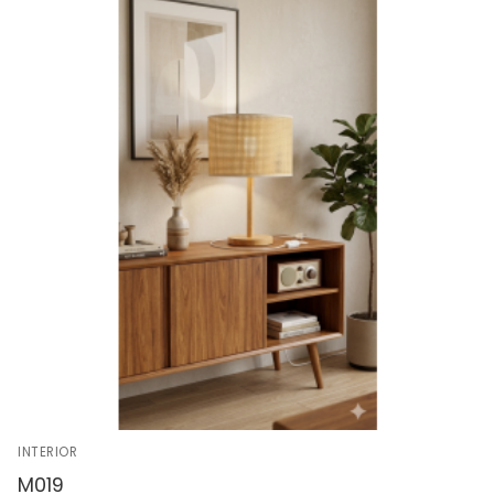
INTERIOR
M019