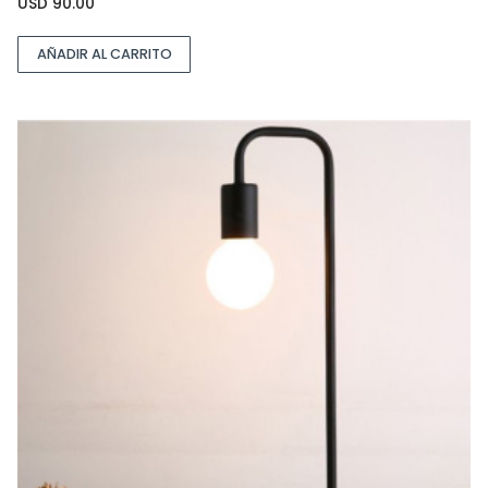
USD
90.00
AÑADIR AL CARRITO