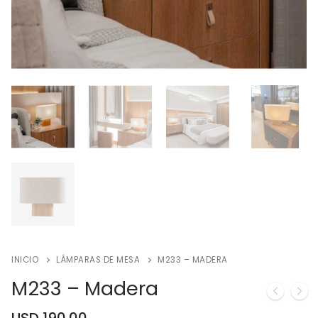
INICIO
LÁMPARAS DE MESA
M233 – MADERA
M233 – Madera
USD
190.00