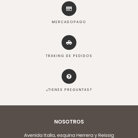
MERCADOPAGO
TRAKING DE PEDIDOS
¿TIENES PREGUNTAS?
NOSOTROS
Avenida Italia, esquina Herrera y Reissig