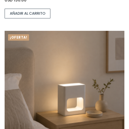
USD
130.00
AÑADIR AL CARRITO
¡OFERTA!