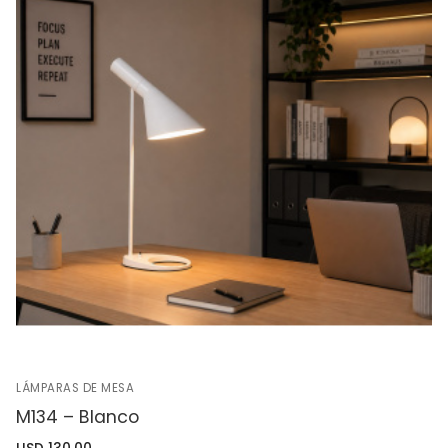
LÁMPARAS DE MESA
M134 – Blanco