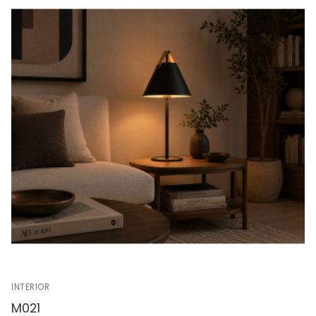
INTERIOR
M021