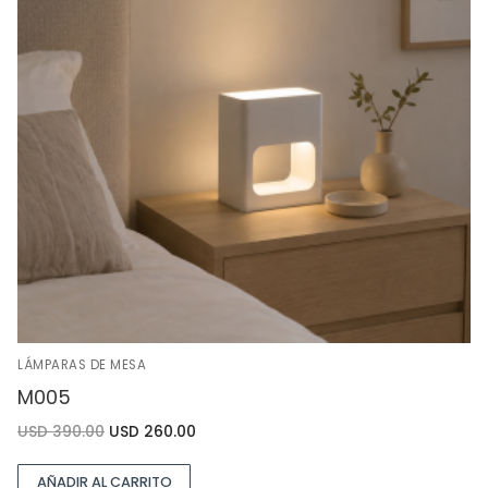
LÁMPARAS DE MESA
M005
USD
390.00
USD
260.00
AÑADIR AL CARRITO