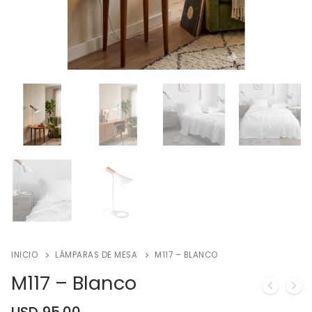
INICIO
LÁMPARAS DE MESA
M117 – BLANCO
M117 – Blanco
USD
95.00