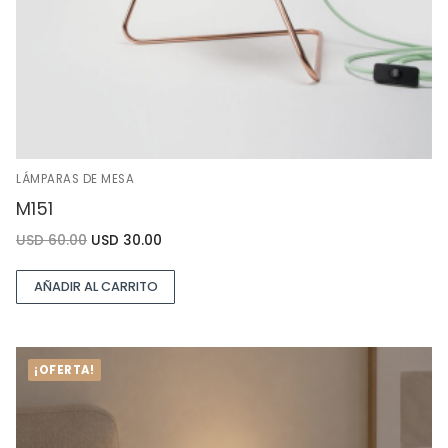
LÁMPARAS DE MESA
M151
USD
60.00
USD
30.00
AÑADIR AL CARRITO
¡OFERTA!