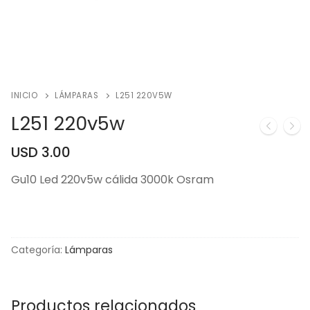
INICIO
LÁMPARAS
L251 220V5W
L251 220v5w
USD
3.00
Gu10 Led 220v5w cálida 3000k Osram
Categoría:
Lámparas
Productos relacionados