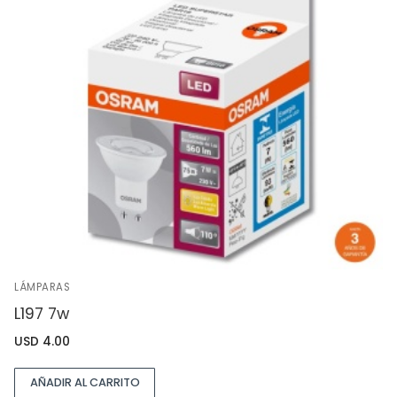
LÁMPARAS
L197 7w
USD
4.00
AÑADIR AL CARRITO