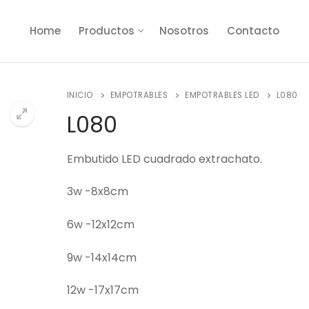
Home
Productos
Nosotros
Contacto
INICIO
EMPOTRABLES
EMPOTRABLES LED
L080
L080
🔍
Embutido LED cuadrado extrachato.
3w -8x8cm
6w -12x12cm
9w -14x14cm
12w -17x17cm