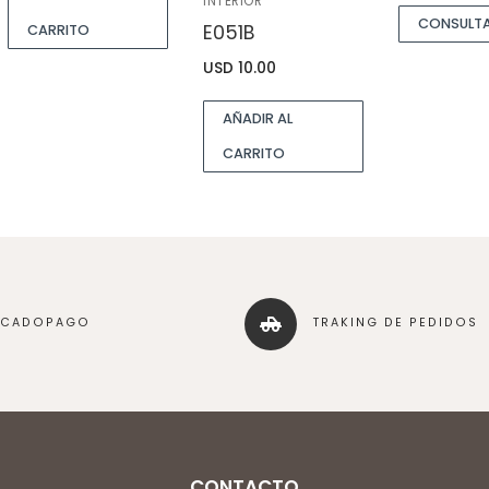
INTERIOR
CONSULT
E051B
CARRITO
USD
10.00
AÑADIR AL
CARRITO
RCADOPAGO
TRAKING DE PEDIDOS
CONTACTO