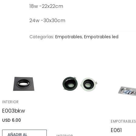
18w -22x22cm
24w -30x30cm
Categorías:
Empotrables
,
Empotrables led
INTERIOR
E003bkw
USD
6.00
EMPOTRABLE
E061
AÑADIR AL