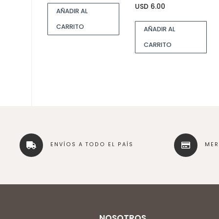
USD
6.00
AÑADIR AL
CARRITO
AÑADIR AL
CARRITO
ENVÍOS A TODO EL PAÍS
ME
NOSOTROS