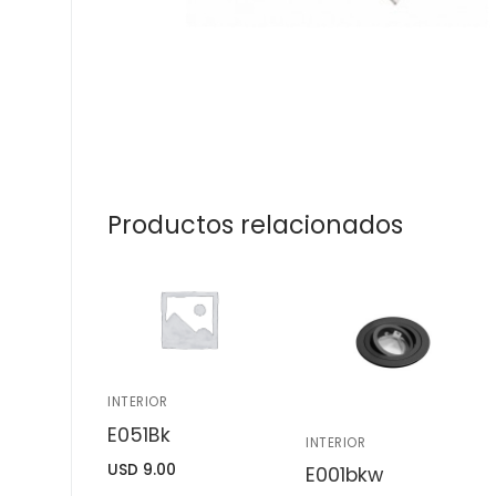
Productos relacionados
INTERIOR
E051Bk
INTERIOR
USD
9.00
E001bkw