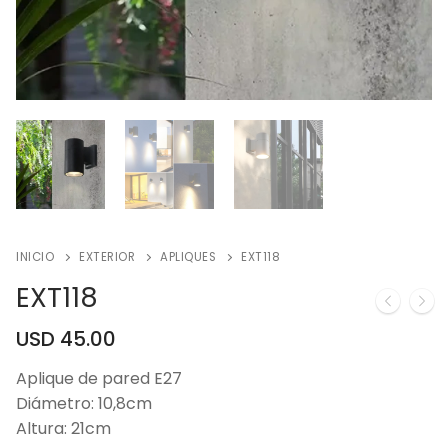
INICIO
EXTERIOR
APLIQUES
EXT118
EXT118
USD
45.00
Aplique de pared E27
Diámetro: 10,8cm
Altura: 21cm