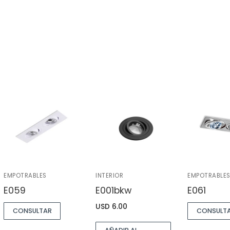
EMPOTRABLES
INTERIOR
EMPOTRABLE
E059
E001bkw
E061
USD
6.00
CONSULTAR
CONSULT