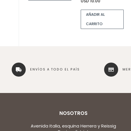
USD
10.00
AÑADIR AL
CARRITO
ENVÍOS A TODO EL PAÍS
ME
NOSOTROS
Avenida Italia, esquina Herrera y Reissig