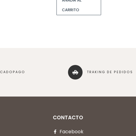
AÑADIR AL
CARRITO
RCADOPAGO
TRAKING DE PEDIDOS
CONTACTO
Facebook