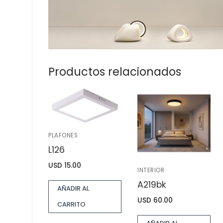
Productos relacionados
PLAFONES
L126
USD
15.00
INTERIOR
A219bk
AÑADIR AL
USD
60.00
CARRITO