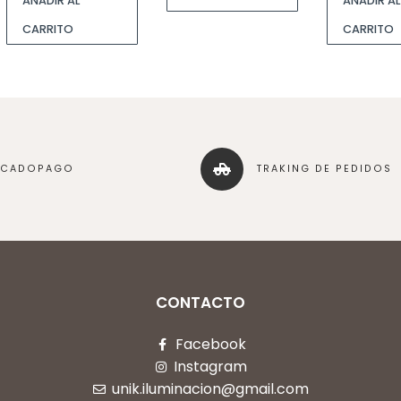
AÑADIR AL
AÑADIR AL
CARRITO
CARRITO
RCADOPAGO
TRAKING DE PEDIDOS
CONTACTO
Facebook
Instagram
unik.iluminacion@gmail.com