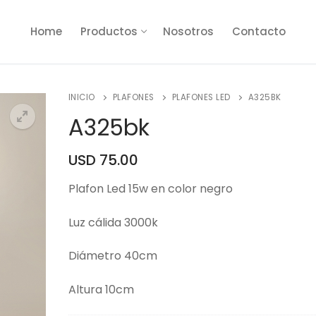
Home
Productos
Nosotros
Contacto
INICIO
PLAFONES
PLAFONES LED
A325BK
A325bk
USD
75.00
🔍
Plafon Led 15w en color negro
Luz cálida 3000k
Diámetro 40cm
Altura 10cm