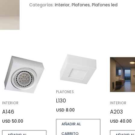
Categorías:
Interior
,
Plafones
,
Plafones led
PLAFONES
L130
INTERIOR
INTERIOR
USD
8.00
A146
A203
USD
50.00
USD
40.00
AÑADIR AL
CARRITO