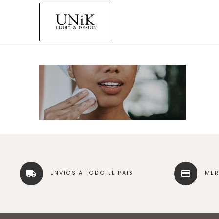
ENVÍOS A TODO EL PAÍS
ME