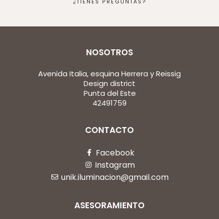
¿TIENES PREGUNTAS?
NOSOTROS
Avenida Italia, esquina Herrera y Reissig
Design district
Punta del Este
42491759
CONTACTO
Facebook
Instagram
unik.iluminacion@gmail.com
ASESORAMIENTO