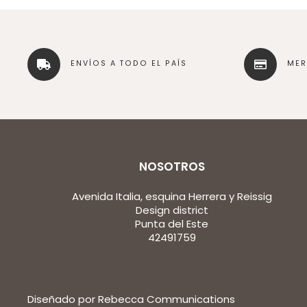
ENVÍOS A TODO EL PAÍS
ME
NOSOTROS
Avenida Italia, esquina Herrera y Reissig
Design district
Punta del Este
42491759
Diseñado por Rebecca Communications