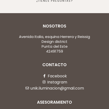
¿TIENES PREGUNTAS?
NOSOTROS
Avenida Italia, esquina Herrera y Reissig
Design district
Punta del Este
42491759
CONTACTO
Facebook
Instagram
unik.iluminacion@gmail.com
ASESORAMIENTO