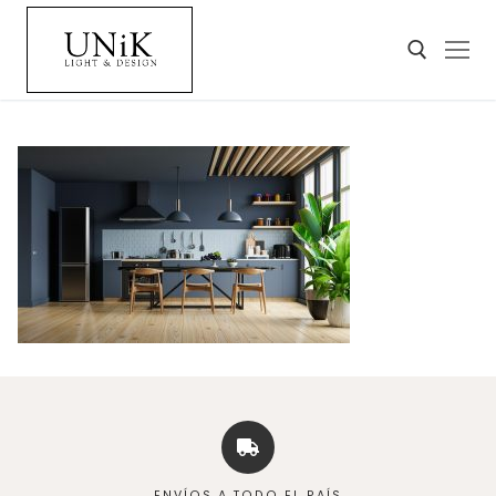
ENVÍOS A TODO EL PAÍS